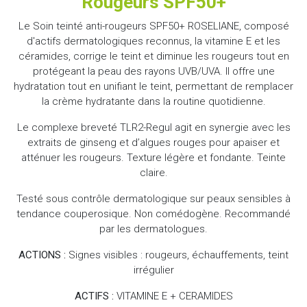
Rougeurs SPF50+
Le Soin teinté anti-rougeurs SPF50+ ROSELIANE, composé
d'actifs dermatologiques reconnus, la vitamine E et les
céramides, corrige le teint et diminue les rougeurs tout en
protégeant la peau des rayons UVB/UVA. Il offre une
hydratation tout en unifiant le teint, permettant de remplacer
la crème hydratante dans la routine quotidienne.
Le complexe breveté TLR2-Regul agit en synergie avec les
extraits de ginseng et d’algues rouges pour apaiser et
atténuer les rougeurs. Texture légère et fondante. Teinte
claire.
Testé sous contrôle dermatologique sur peaux sensibles à
tendance couperosique. Non comédogène. Recommandé
par les dermatologues.
ACTIONS :
Signes visibles : rougeurs, échauffements, teint
irrégulier
ACTIFS :
VITAMINE E + CERAMIDES