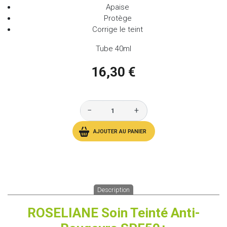
Apaise
Protège
Corrige le teint
Tube 40ml
16,30 €
−
+
AJOUTER AU PANIER
Description
ROSELIANE Soin Teinté Anti-