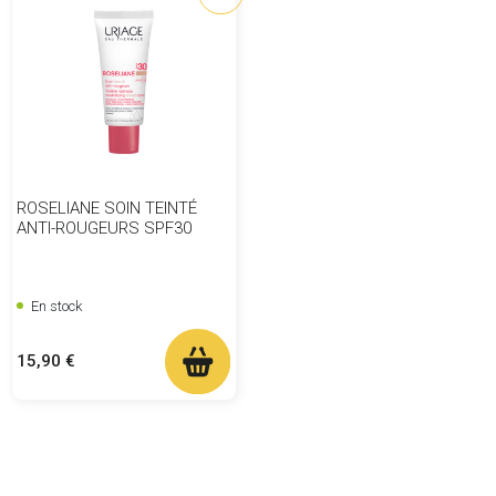
ROSELIANE SOIN TEINTÉ
ANTI-ROUGEURS SPF30
En stock
Prix
15,90 €