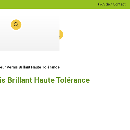
Aide / Contact
0
Panier
ur Vernis Brillant Haute Tolérance
s Brillant Haute Tolérance