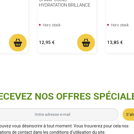
HYDRATATION BRILLANCE
Hors stock
Hors stock
Prix
Prix
12,95 €
13,85 €
ECEVEZ NOS OFFRES SPÉCIAL
S’a
ouvez vous désinscrire à tout moment. Vous trouverez pour cela nos
tions de contact dans les conditions d'utilisation du site.