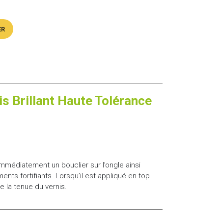
ER
s Brillant Haute Tolérance
immédiatement un bouclier sur l’ongle ainsi
nts fortifiants. Lorsqu’il est appliqué en top
re la tenue du vernis.