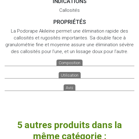
INDICATIONS
Callosités
PROPRIÉTÉS
La Podorape Akileïne permet une élimination rapide des
callosités et rugosités importantes. Sa double face à
granulométrie fine et moyenne assure une élimination sévère
des callosités pour l’une, et un lissage doux pour l’autre.
Composition
Utilisation
Avis
5 autres produits dans la
même catégorie :