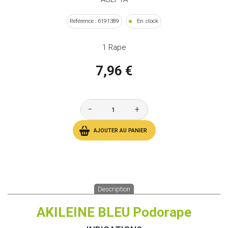
Référence : 6191389
En stock
1 Rape
7,96 €
−
+
AJOUTER AU PANIER
Description
AKILEINE BLEU Podorape