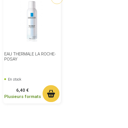
EAU THERMALE LA ROCHE-
POSAY
En stock
Prix
6,40 €
Plusieurs formats