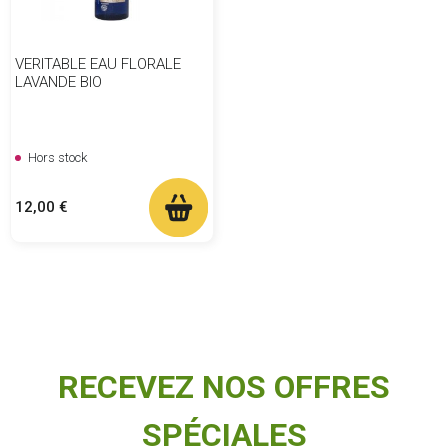
VERITABLE EAU FLORALE
LAVANDE BIO
Hors stock
Prix
12,00 €
RECEVEZ NOS OFFRES
SPÉCIALES