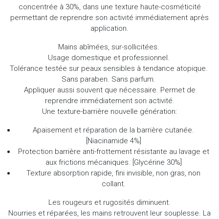
concentrée à 30%, dans une texture haute-cosméticité
permettant de reprendre son activité immédiatement après
application.
Mains abîmées, sur-sollicitées.
Usage domestique et professionnel.
Tolérance testée sur peaux sensibles à tendance atopique.
Sans paraben. Sans parfum.
Appliquer aussi souvent que nécessaire. Permet de
reprendre immédiatement son activité.
Une texture-barrière nouvelle génération:
Apaisement et réparation de la barrière cutanée.
[Niacinamide 4%]
Protection barrière anti-frottement résistante au lavage et
aux frictions mécaniques. [Glycérine 30%]
Texture absorption rapide, fini invisible, non gras, non
collant.
Les rougeurs et rugosités diminuent.
Nourries et réparées, les mains retrouvent leur souplesse. La