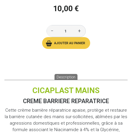
10,00 €
−
+
AJOUTER AU PANIER
Description
CICAPLAST MAINS
CREME BARRIERE REPARATRICE
Cette crème barrière réparatrice apaise, protège et restaure
la barrière cutanée des mains sur-sollicitées, abîmées par les
agressions domestiques et professionnelles, grâce à sa
formule associant le Niacinamide à 4% et la Glycérine,