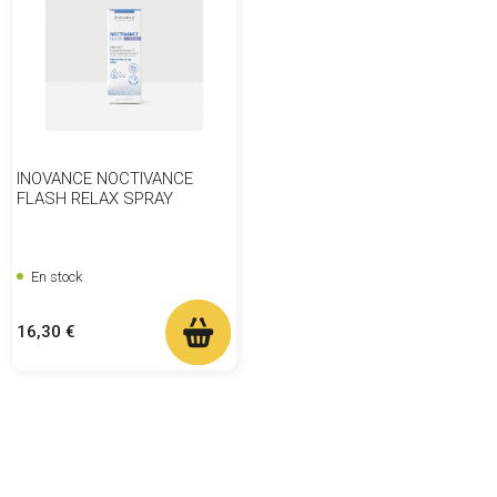
INOVANCE NOCTIVANCE
FLASH RELAX SPRAY
En stock
Prix
16,30 €