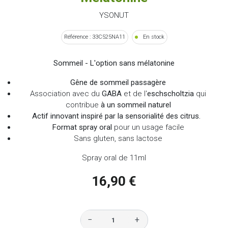
YSONUT
Référence : 33C525NA11
En stock
Sommeil - L'option sans mélatonine
Gêne de sommeil passagère
Association avec du
GABA
et de l'
eschscholtzia
qui
contribue
à un sommeil naturel
Actif innovant inspiré par la sensorialité des citrus.
Format spray oral
pour un usage facile
Sans gluten, sans lactose
Spray oral de 11ml
16,90 €
−
+