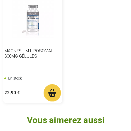
MAGNESIUM LIPOSOMAL
300MG GÉLULES
En stock
Prix
22,90 €
Vous aimerez aussi