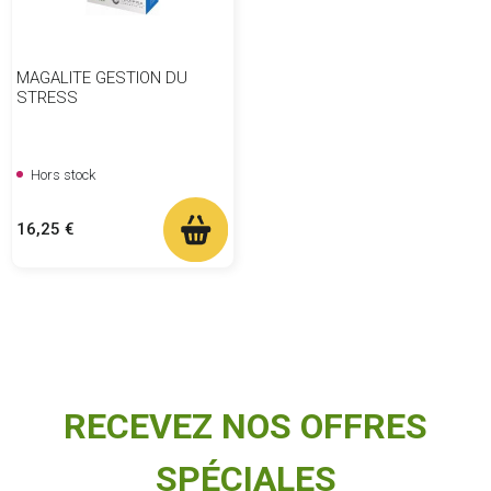
MAGALITE GESTION DU
STRESS
Hors stock
Prix
16,25 €
RECEVEZ NOS OFFRES
SPÉCIALES