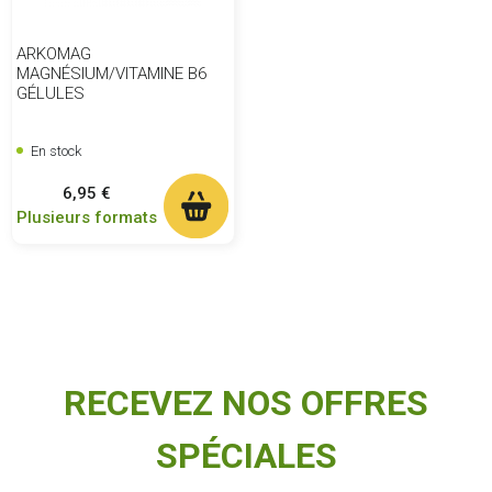
ARKOMAG
MAGNÉSIUM/VITAMINE B6
GÉLULES
En stock
Prix
6,95 €
Plusieurs formats
RECEVEZ NOS OFFRES
SPÉCIALES